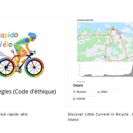
club rapido vélo
Discover Little Current in Bicycle ,
Island