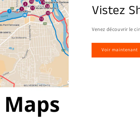
Vistez S
Venez découvrir le ci
Voir maintenant