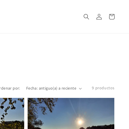
Iniciar
Carrito
sesión
9 productos
rdenar por: