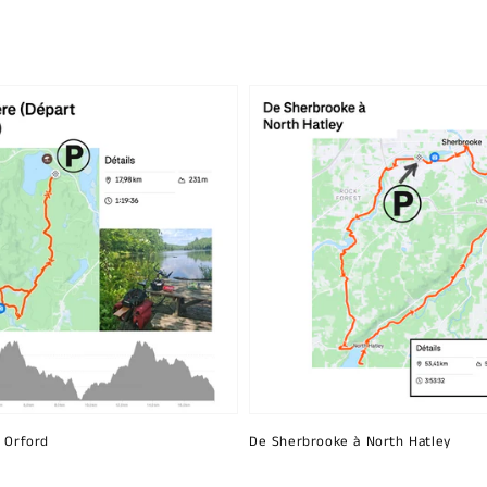
à Orford
De Sherbrooke à North Hatley