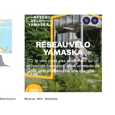
 Manitoulin
Réseau Vélo Yamaska