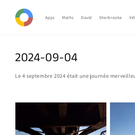
Ir
directamente
al contenido
Apps
Maths
David
Sherbrooke
Vé
Colección:
2024-09-04
Le 4 septembre 2024 était une journée merveille