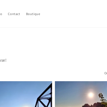
lo
Contact
Boutique
use!
O