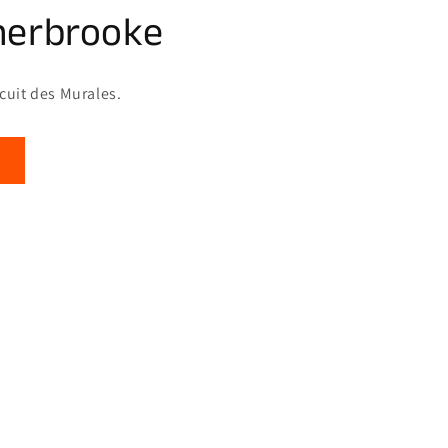
herbrooke
rcuit des Murales.