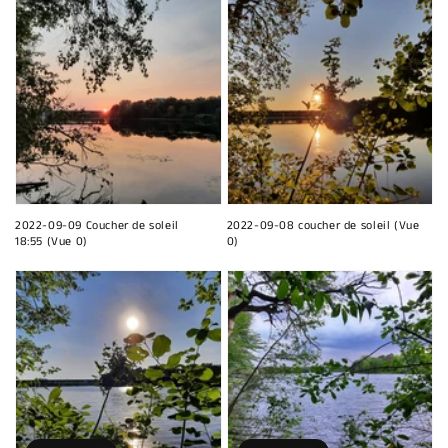
2022-09-09 Coucher de soleil
2022-09-08 coucher de soleil (Vue
18:55 (Vue 0)
0)