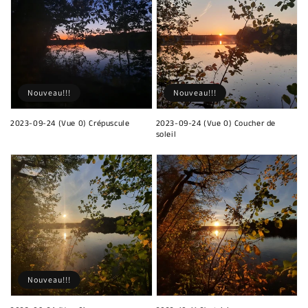
Nouveau!!!
Nouveau!!!
2023-09-24 (Vue 0) Crépuscule
2023-09-24 (Vue 0) Coucher de
soleil
Nouveau!!!