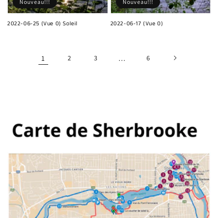
Nouveau!!!
Nouveau!!!
2022-06-25 (Vue 0) Soleil
2022-06-17 (Vue 0)
1
2
3
…
6