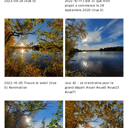
2023-09-24 (Vue 0)
2022-10-11 C'est ici que mon
projet a commencé le 28
septembre 2020 (Vue 0)
2022-10-05 Trouve le soleil (Vue
Jour 42 - Je m'entraîne pour le
0) #animation
grand départ #vue1 #vue0 #vue23
#vueT1