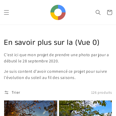
et
passer
au
Panier
contenu
Collection:
En savoir plus sur la (Vue 0)
C'est ici que mon projet de prendre une photo par jour a
débuté le 28 septembre 2020.
Je suis content d'avoir commencé ce projet pour suivre
l'évolution du soleil au fil des saisons.
Trier
126 produits