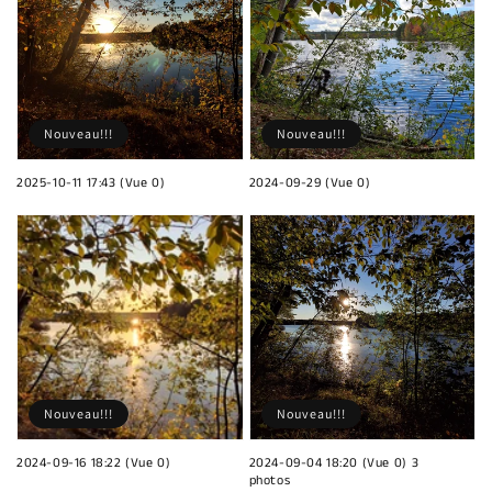
Nouveau!!!
Nouveau!!!
2025-10-11 17:43 (Vue 0)
2024-09-29 (Vue 0)
Nouveau!!!
Nouveau!!!
2024-09-16 18:22 (Vue 0)
2024-09-04 18:20 (Vue 0) 3
photos