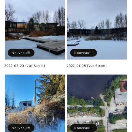
Nouveau!!!
Nouveau!!!
2022-03-20 (Vue Strom)
2022-01-05 (Vue Strom)
Nouveau!!!
Nouveau!!!