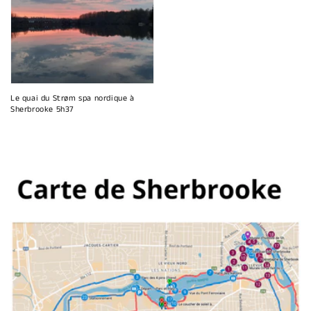
Le quai du Strøm spa nordique à
Sherbrooke 5h37