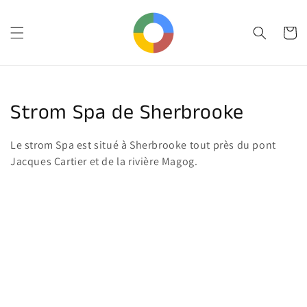
et
passer
au
Panier
contenu
Collection:
Strom Spa de Sherbrooke
Le strom Spa est situé à Sherbrooke tout près du pont
Jacques Cartier et de la rivière Magog.