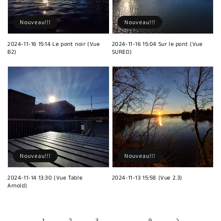
Nouveau!!!
Nouveau!!!
2024-11-16 15:14 Le pont noir (Vue
2024-11-16 15:04 Sur le pont (Vue
B2)
SUREO)
Nouveau!!!
Nouveau!!!
2024-11-14 13:30 (Vue Table
2024-11-13 15:58 (Vue 2.3)
Arnold)
1
2
3
…
9