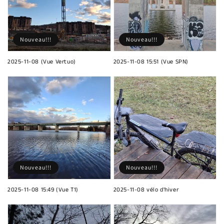
Nouveau!!!
Nouveau!!!
2025-11-08 (Vue Vertuo)
2025-11-08 15:51 (Vue SPN)
Nouveau!!!
Nouveau!!!
2025-11-08 15:49 (Vue T1)
2025-11-08 vélo d'hiver