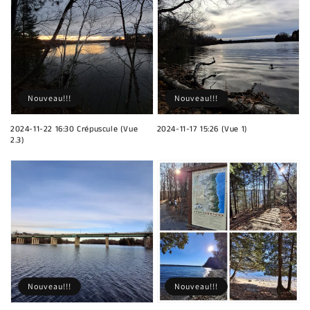
Nouveau!!!
Nouveau!!!
2024-11-22 16:30 Crépuscule (Vue
2024-11-17 15:26 (Vue 1)
2.3)
Nouveau!!!
Nouveau!!!