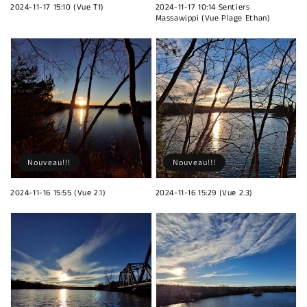
2024-11-17 15:10 (Vue T1)
2024-11-17 10:14 Sentiers
Massawippi (Vue Plage Ethan)
Nouveau!!!
Nouveau!!!
2024-11-16 15:55 (Vue 2.1)
2024-11-16 15:29 (Vue 2.3)