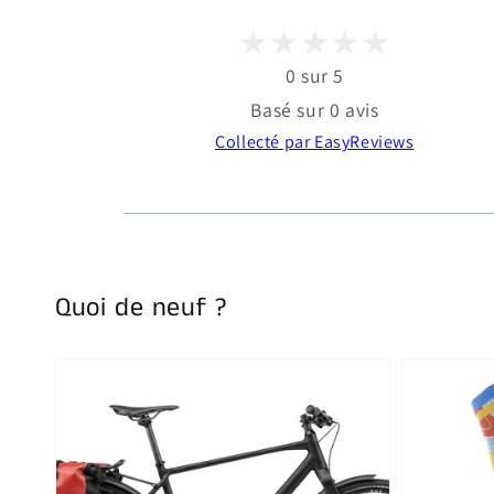
0 sur 5
Basé sur 0 avis
Collecté par EasyReviews
Quoi de neuf ?