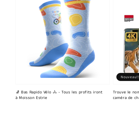
Nouveau!!
🧦 Bas Rapido Vélo 🚴 - Tous les profits iront
Trouve le nom
à Moisson Estrie
caméra de ch