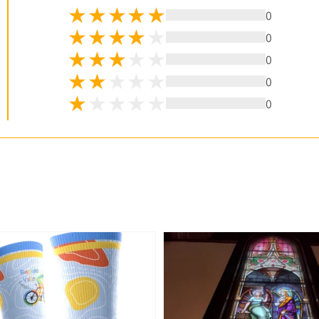
0
0
0
0
0