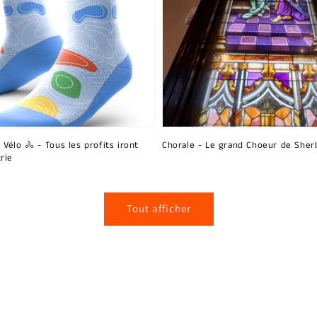
 Vélo 🚴 - Tous les profits iront
Chorale - Le grand Choeur de Sher
rie
Tout afficher