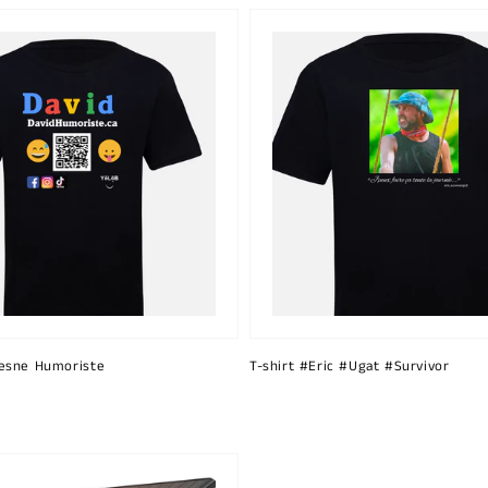
esne Humoriste
T-shirt #Eric #Ugat #Survivor