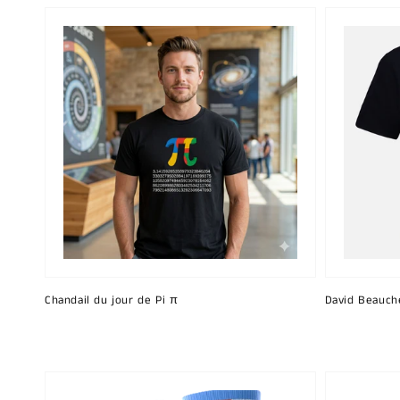
Chandail du jour de Pi π
David Beauch