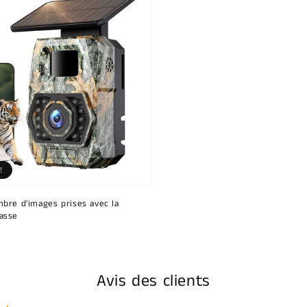
!
bre d'images prises avec la
asse
Avis des clients