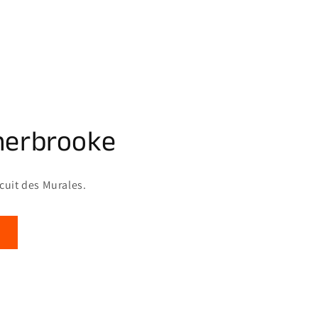
herbrooke
rcuit des Murales.