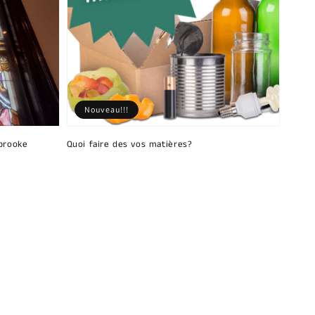
Nouveau!!!
brooke
Quoi faire des vos matières?