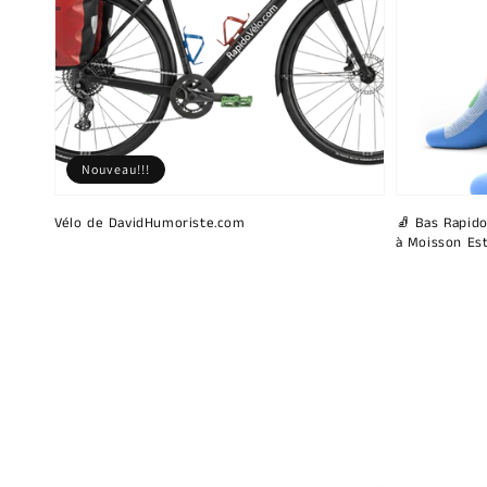
Nouveau!!!
Vélo de DavidHumoriste.com
🧦 Bas Rapido
à Moisson Est