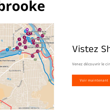
Vistez S
Venez découvrir le ci
Voir maintenant