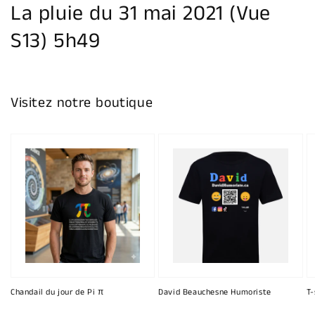
La pluie du 31 mai 2021 (Vue
S13) 5h49
Visitez notre boutique
Chandail du jour de Pi π
David Beauchesne Humoriste
T-