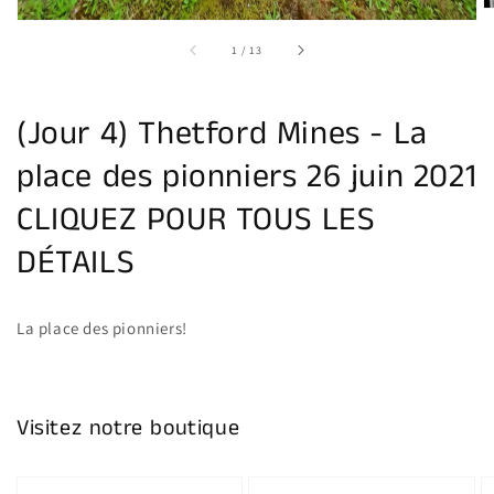
sur
1
/
13
(Jour 4) Thetford Mines - La
place des pionniers 26 juin 2021
CLIQUEZ POUR TOUS LES
DÉTAILS
La place des pionniers!
Visitez notre boutique