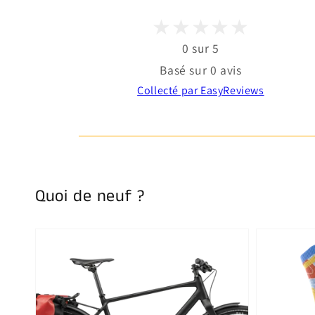
0 sur 5
Basé sur 0 avis
Collecté par EasyReviews
Quoi de neuf ?