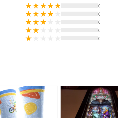
0
0
0
0
0