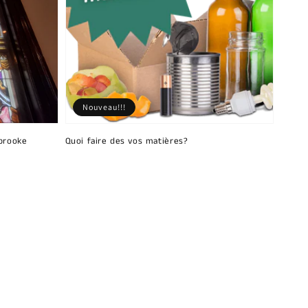
Nouveau!!!
brooke
Quoi faire des vos matières?