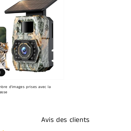
!
bre d'images prises avec la
asse
Avis des clients