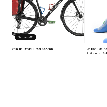
Nouveau!!!
Vélo de DavidHumoriste.com
🧦 Bas Rapido
à Moisson Est