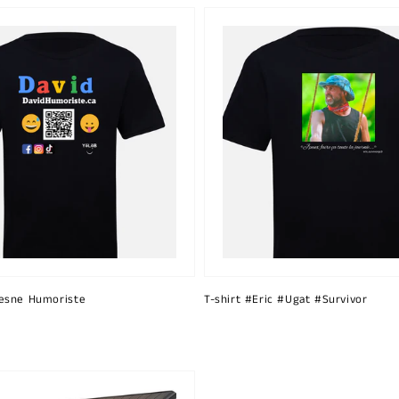
esne Humoriste
T-shirt #Eric #Ugat #Survivor