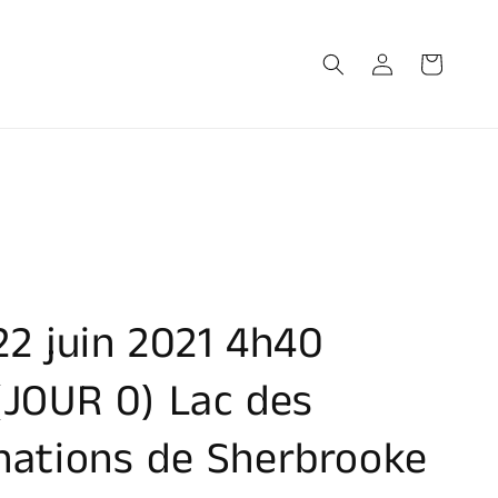
Connexion
Panier
22 juin 2021 4h40
(JOUR 0) Lac des
nations de Sherbrooke