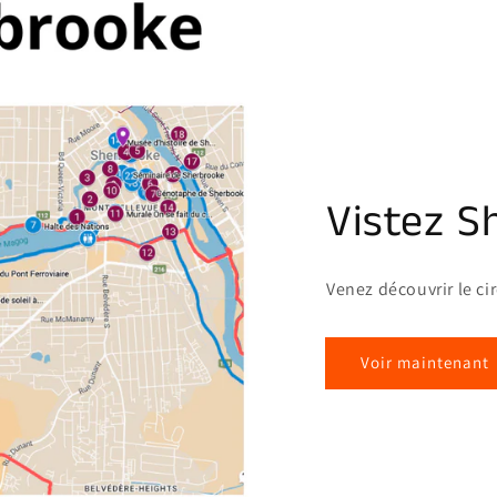
Vistez S
Venez découvrir le ci
Voir maintenant