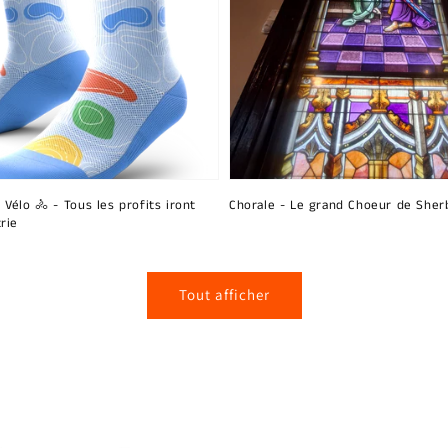
 Vélo 🚴 - Tous les profits iront
Chorale - Le grand Choeur de Sher
rie
Tout afficher