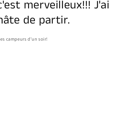
c'est merveilleux!!! J'ai
hâte de partir.
es campeurs d'un soir!