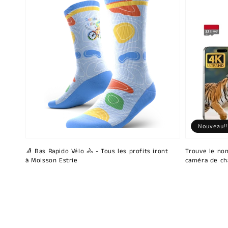
Nouveau!!
🧦 Bas Rapido Vélo 🚴 - Tous les profits iront
Trouve le nom
à Moisson Estrie
caméra de ch