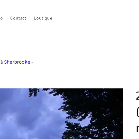
lo
Contact
Boutique
 à Sherbrooke
-