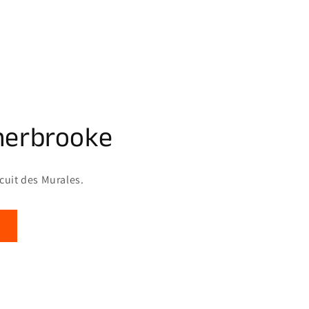
herbrooke
rcuit des Murales.