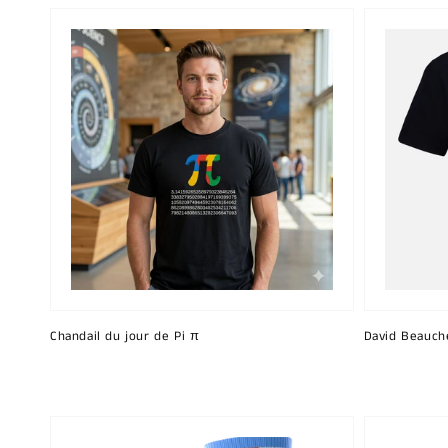
Chandail du jour de Pi π
David Beauch