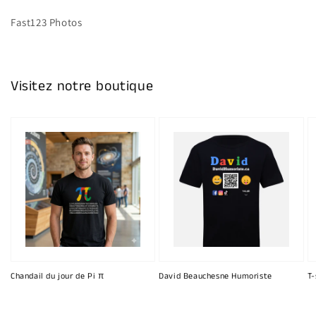
Fast123 Photos
Visitez notre boutique
Chandail du jour de Pi π
David Beauchesne Humoriste
T-