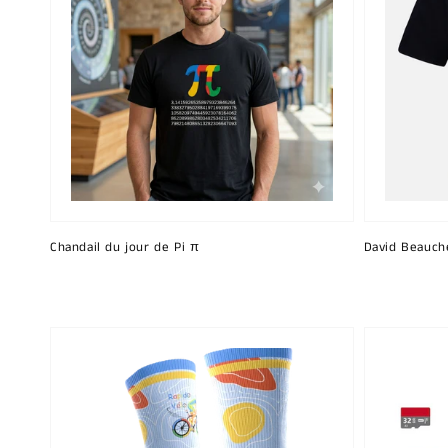
Chandail du jour de Pi π
David Beauch