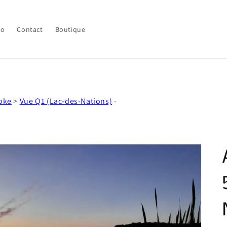
lo
Contact
Boutique
oke
>
Vue Q1 (Lac-des-Nations)
-