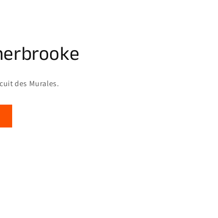
herbrooke
rcuit des Murales.