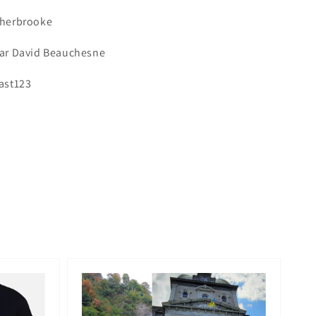
herbrooke
ar David Beauchesne
ast123