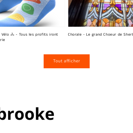
 Vélo 🚴 - Tous les profits iront
Chorale - Le grand Choeur de Sher
rie
Tout afficher