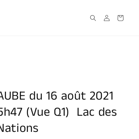
Connexion
Panier
AUBE du 16 août 2021
5h47 (Vue Q1) Lac des
Nations