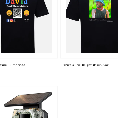
esne Humoriste
T-shirt #Eric #Ugat #Survivor