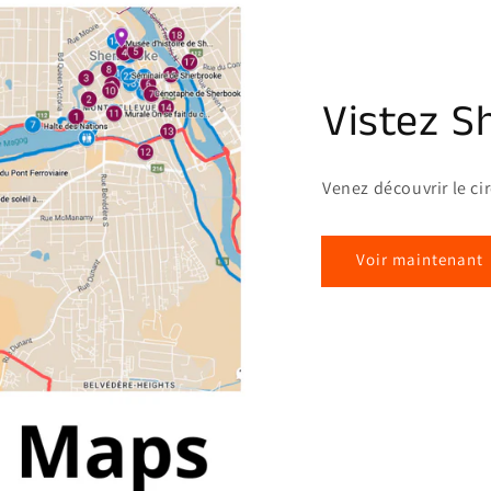
Vistez S
Venez découvrir le ci
Voir maintenant