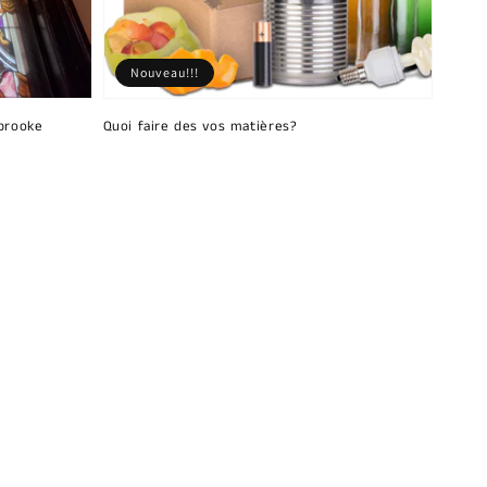
Nouveau!!!
brooke
Quoi faire des vos matières?