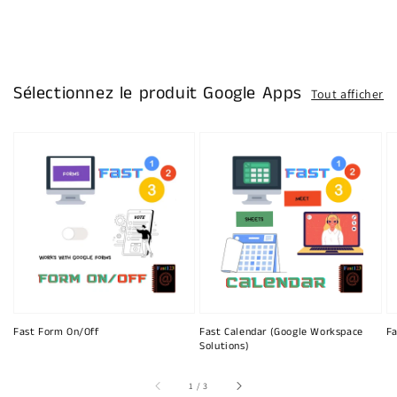
Sélectionnez le produit Google Apps
Tout afficher
Fast Form On/Off
Fast Calendar (Google Workspace
Fa
Solutions)
sur
1
/
3