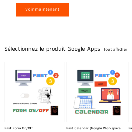
Voir maintenant
Sélectionnez le produit Google Apps
Tout afficher
Fast Form On/Off
Fast Calendar (Google Workspace
Fa