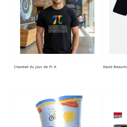
Chandail du jour de Pi π
David Beauch