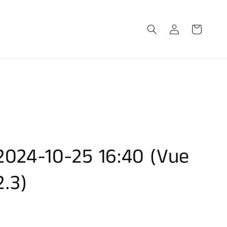
Connexion
Panier
2024-10-25 16:40 (Vue
2.3)