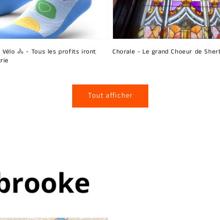
 Vélo 🚴 - Tous les profits iront
Chorale - Le grand Choeur de Sher
rie
Tout afficher