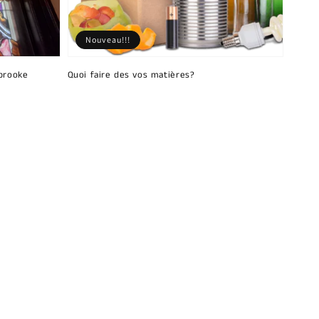
Nouveau!!!
brooke
Quoi faire des vos matières?