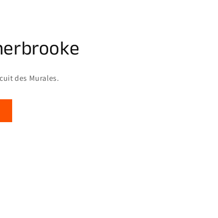
herbrooke
rcuit des Murales.