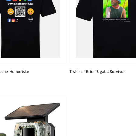
esne Humoriste
T-shirt #Eric #Ugat #Survivor