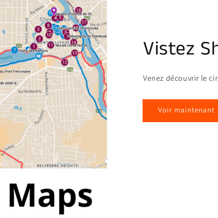
Vistez S
Venez découvrir le ci
Voir maintenant