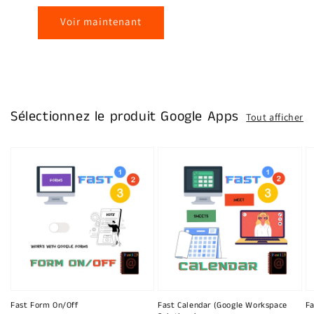
Voir maintenant
Sélectionnez le produit Google Apps
Tout afficher
Fast Form On/Off
Fast Calendar (Google Workspace
Fa