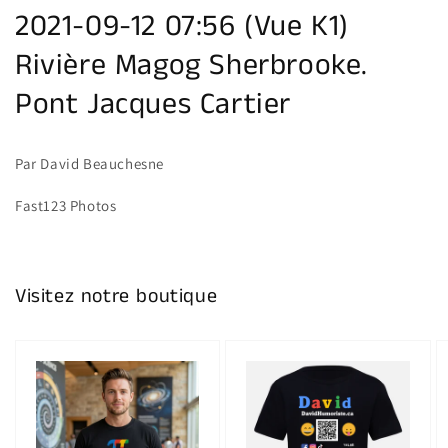
de
2021-09-12 07:56 (Vue K1)
la
galerie
Rivière Magog Sherbrooke.
Pont Jacques Cartier
Par David Beauchesne
Fast123 Photos
Visitez notre boutique